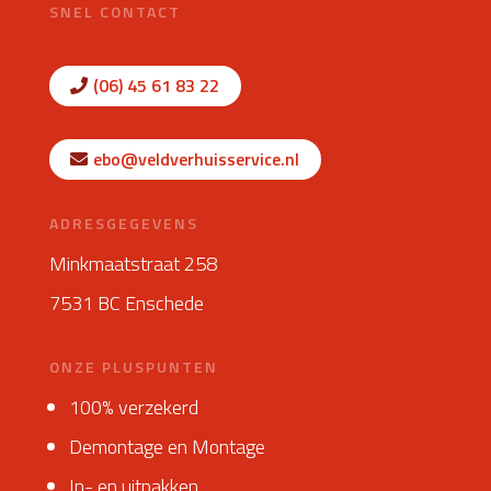
SNEL CONTACT
(06) 45 61 83 22
ebo@veldverhuisservice.nl
ADRESGEGEVENS
Minkmaatstraat 258
7531 BC Enschede
ONZE PLUSPUNTEN
100% verzekerd
Demontage en Montage
In- en uitpakken