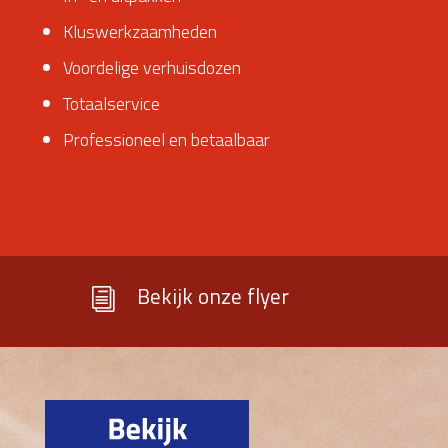
Kluswerkzaamheden
Voordelige verhuisdozen
Totaalservice
Professioneel en betaalbaar
Bekijk onze flyer
i